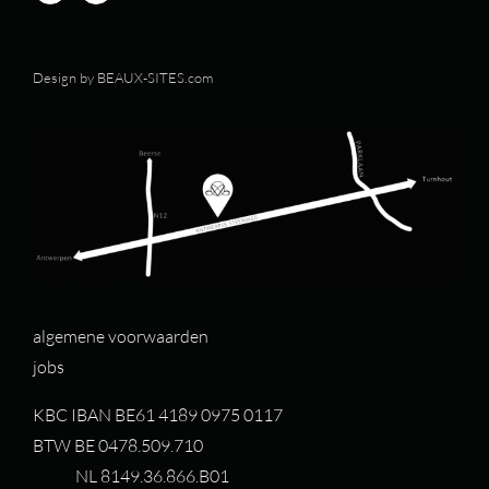
Design by
BEAUX-SITES.com
algemene voorwaarden
jobs
KBC IBAN BE61 4189 0975 0117
BTW BE 0478.509.710
NL 8149.36.866.B01