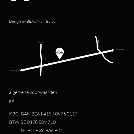
Design by
BEAUX-SITES.com
algemene voorwaarden
jobs
KBC IBAN BE61 4189 0975 0117
BTW BE 0478.509.710
NL 8149.36.866.B01