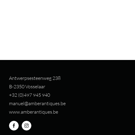
Antwerpsesteenweg 238
B-2350 Vosselaar
+32 (0)497 94
5 940
manuel@amberantiques.be
www.amberantiques.be