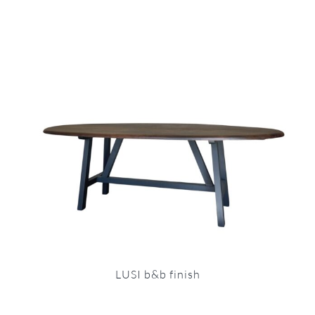
LUSI b&b finish