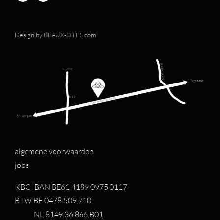
Design by
BEAUX-SITES.com
algemene voorwaarden
jobs
KBC IBAN BE61 4189 0975 0117
BTW BE 0478.509.710
NL 8149.36.866.B01