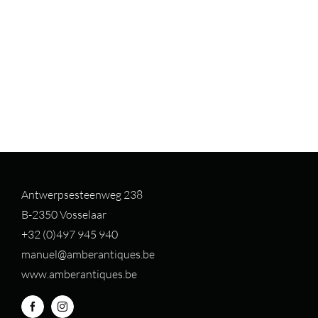
Antwerpsesteenweg 238
B-2350 Vosselaar
+32 (0)497 94
5 940
manuel@amberantiques.be
www.amberantiques.be