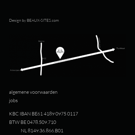
Design by
BEAUX-SITES.com
algemene voorwaarden
jobs
KBC IBAN BE61 4189 0975 0117
BTW BE 0478.509.710
NL 8149.36.866.B01